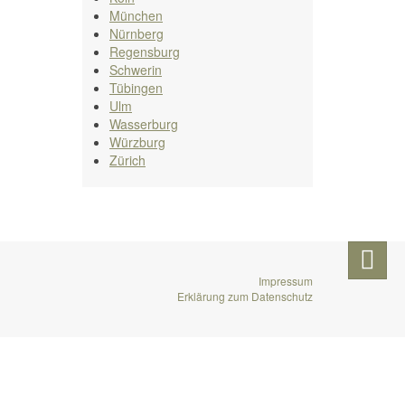
München
Nürnberg
Regensburg
Schwerin
Tübingen
Ulm
Wasserburg
Würzburg
Zürich
Impressum
Erklärung zum Datenschutz