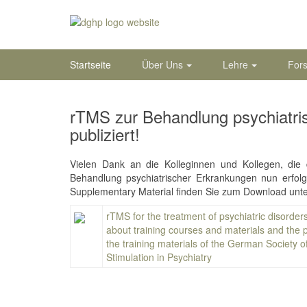
Startseite
Über Uns
Lehre
For
rTMS zur Behandlung psychiatris
publiziert!
Vielen Dank an die Kolleginnen und Kollegen, di
Behandlung psychiatrischer Erkrankungen nun erfolgre
Supplementary Material finden Sie zum Download unter
rTMS for the treatment of psychiatric disorder
about training courses and materials and the p
the training materials of the German Society o
Stimulation in Psychiatry