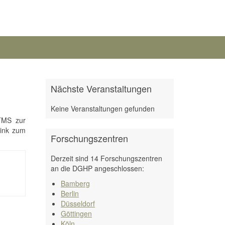
Nächste Veranstaltungen
Keine Veranstaltungen gefunden
rTMS zur
link zum
Forschungszentren
Derzeit sind 14 Forschungszentren
an die DGHP angeschlossen:
Bamberg
Berlin
Düsseldorf
Göttingen
Köln