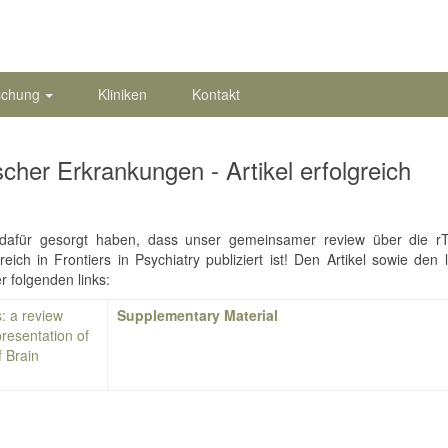
schung
Kliniken
Kontakt
cher Erkrankungen - Artikel erfolgreich
e dafür gesorgt haben, dass unser gemeinsamer review über die 
ich in Frontiers in Psychiatry publiziert ist! Den Artikel sowie den 
 folgenden links:
s: a review
Supplementary Material
resentation of
f Brain