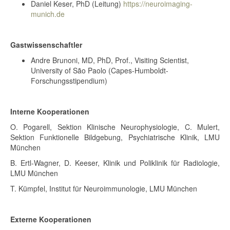
Daniel Keser, PhD (Leitung)
https://neuroimaging-
munich.de
Gastwissenschaftler
Andre Brunoni, MD, PhD, Prof., Visiting Scientist,
University of São Paolo (Capes-Humboldt-
Forschungsstipendium)
Interne Kooperationen
O. Pogarell, Sektion Klinische Neurophysiologie, C. Mulert,
Sektion Funktionelle Bildgebung, Psychiatrische Klinik, LMU
München
B. Ertl-Wagner, D. Keeser, Klinik und Poliklinik für Radiologie,
LMU München
T. Kümpfel, Institut für Neuroimmunologie, LMU München
Externe Kooperationen