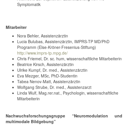
Symptomatik
Mitarbeiter
Nora Behler, Assistenzärztin
Lucia Bulubas, Assistenzärztin, IMPRS-TP MD/PhD
Programm (Else-Kröner-Fresenius-Stiftung)
http://www.imprs-tp.mpg.de/
Chris Friemel, Dr. sc. hum, wissenschaftliche Mitarbeiterin
Beatrice Kirsch, Assistenzärztin
Ulrike Kumpf, Dr. med., Assistenzärztin
Eva Mezger, MSc, PhD-Studentin
Tabea Nenov-Matt, Assistenzärztin
Wolfgang Strube, Dr. med., Assistenzarzt
Linda Wulf, Mag.rer.nat., Psychologin, wissenschaftliche
Mitarbeiterin
Nachwuchsforschungsgruppe “Neuromodulation und
multimodale Bildgebung”