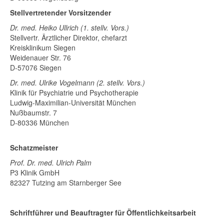
Stellvertretender Vorsitzender
Dr. med. Heiko Ullrich (1. stellv. Vors.)
Stellvertr. Ärztlicher Direktor, chefarzt
Kreisklinikum Siegen
Weidenauer Str. 76
D-57076 Siegen
Dr. med. Ulrike Vogelmann (2. stellv. Vors.)
Klinik für Psychiatrie und Psychotherapie
Ludwig-Maximilian-Universität München
Nußbaumstr. 7
D-80336 München
Schatzmeister
Prof. Dr. med. Ulrich Palm
P3 Klinik GmbH
82327 Tutzing am Starnberger See
Schriftführer und Beauftragter für Öffentlichkeitsarbeit