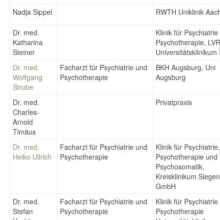
Nadja Sippel
RWTH Uniklinik Aac
Dr. med.
Klinik für Psychiatri
Katharina
Psychotherapie, LVR
Steiner
Universitätsklinikum
Dr. med.
Facharzt für Psychiatrie und
BKH Augsburg, Uni
Wolfgang
Psychotherapie
Augsburg
Strube
Dr. med.
Privatpraxis
Charles-
Arnold
Timäus
Dr. med.
Facharzt für Psychiatrie und
Klinik für Psychiatrie,
Heiko Ullrich
Psychotherapie
Psychotherapie und
Psychosomatik,
Kreisklinikum Siegen
GmbH
Dr. med.
Facharzt für Psychiatrie und
Klinik für Psychiatri
Stefan
Psychotherapie
Psychotherapie