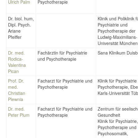
Ulrich Palm
Psychotherapie
Dr. biol. hum,
Klinik und Poliklinik f
Dipl. Psych.
Psychiatrie und
Ariane
Psychotherapie der
Pfeiffer
Ludwig-Maximilians-
Universität München
Dr. med.
Fachärztin für Psychiatrie
Sana Klinikum Duisb
Rodica-
und Psychotherapie
Valentina
Pican
Prof. Dr.
Facharzt für Psychiatrie und
Klinik für Psychiatri
med.
Psychotherapie
Psychotherapie, Ebe
Christian
Karls-Universität Tü
Plewnia
Dr. med.
Facharzt für Psychiatrie und
Zentrum für seelisc
Peter Plum
Psychotherapie
Gesundheit
Klinik für Psychiatrie,
Psychotherapie und
Psychosomatik,