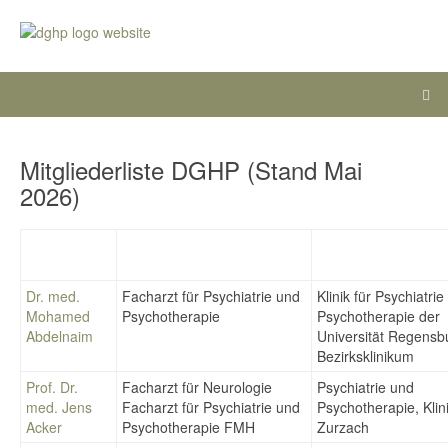
Mitgliederliste DGHP (Stand Mai
2026)
Dr. med.
Facharzt für Psychiatrie und
Klinik für Psychiatri
Mohamed
Psychotherapie
Psychotherapie der
Abdelnaim
Universität Regens
Bezirksklinikum
Prof. Dr.
Facharzt für Neurologie
Psychiatrie und
med. Jens
Facharzt für Psychiatrie und
Psychotherapie, Klin
Acker
Psychotherapie FMH
Zurzach