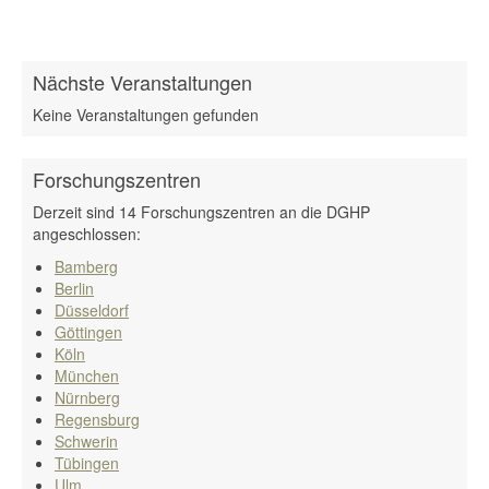
Nächste Veranstaltungen
Keine Veranstaltungen gefunden
Forschungszentren
Derzeit sind 14 Forschungszentren an die DGHP
angeschlossen:
Bamberg
Berlin
Düsseldorf
Göttingen
Köln
München
Nürnberg
Regensburg
Schwerin
Tübingen
Ulm