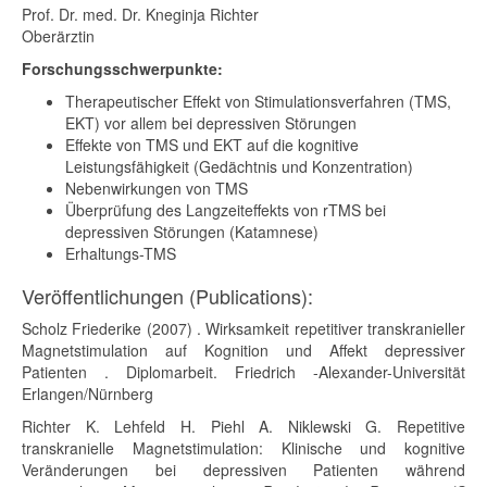
Prof. Dr. med. Dr. Kneginja Richter
Oberärztin
Forschungsschwerpunkte:
Therapeutischer Effekt von Stimulationsverfahren (TMS,
EKT) vor allem bei depressiven Störungen
Effekte von TMS und EKT auf die kognitive
Leistungsfähigkeit (Gedächtnis und Konzentration)
Nebenwirkungen von TMS
Überprüfung des Langzeiteffekts von rTMS bei
depressiven Störungen (Katamnese)
Erhaltungs-TMS
Veröffentlichungen (Publications):
Scholz Friederike (2007) . Wirksamkeit repetitiver transkranieller
Magnetstimulation auf Kognition und Affekt depressiver
Patienten . Diplomarbeit. Friedrich -Alexander-Universität
Erlangen/Nürnberg
Richter K. Lehfeld H. Piehl A. Niklewski G. Repetitive
transkranielle Magnetstimulation: Klinische und kognitive
Veränderungen bei depressiven Patienten während