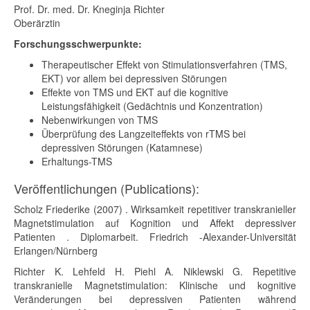
Prof. Dr. med. Dr. Kneginja Richter
Oberärztin
Forschungsschwerpunkte:
Therapeutischer Effekt von Stimulationsverfahren (TMS,
EKT) vor allem bei depressiven Störungen
Effekte von TMS und EKT auf die kognitive
Leistungsfähigkeit (Gedächtnis und Konzentration)
Nebenwirkungen von TMS
Überprüfung des Langzeiteffekts von rTMS bei
depressiven Störungen (Katamnese)
Erhaltungs-TMS
Veröffentlichungen (Publications):
Scholz Friederike (2007) . Wirksamkeit repetitiver transkranieller
Magnetstimulation auf Kognition und Affekt depressiver
Patienten . Diplomarbeit. Friedrich -Alexander-Universität
Erlangen/Nürnberg
Richter K. Lehfeld H. Piehl A. Niklewski G. Repetitive
transkranielle Magnetstimulation: Klinische und kognitive
Veränderungen bei depressiven Patienten während