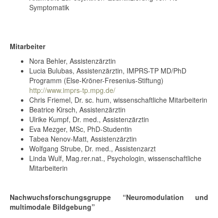
Symptomatik
Mitarbeiter
Nora Behler, Assistenzärztin
Lucia Bulubas, Assistenzärztin, IMPRS-TP MD/PhD
Programm (Else-Kröner-Fresenius-Stiftung)
http://www.imprs-tp.mpg.de/
Chris Friemel, Dr. sc. hum, wissenschaftliche Mitarbeiterin
Beatrice Kirsch, Assistenzärztin
Ulrike Kumpf, Dr. med., Assistenzärztin
Eva Mezger, MSc, PhD-Studentin
Tabea Nenov-Matt, Assistenzärztin
Wolfgang Strube, Dr. med., Assistenzarzt
Linda Wulf, Mag.rer.nat., Psychologin, wissenschaftliche
Mitarbeiterin
Nachwuchsforschungsgruppe “Neuromodulation und
multimodale Bildgebung”