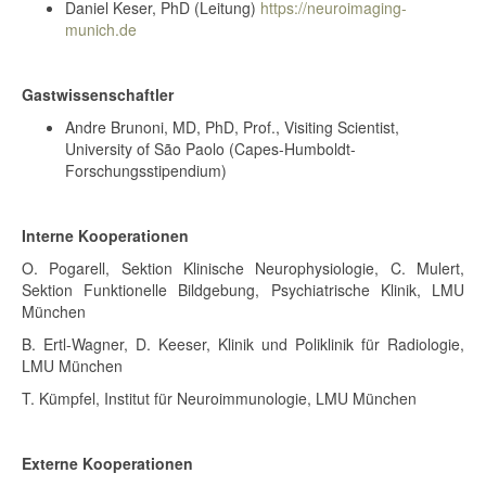
Daniel Keser, PhD (Leitung)
https://neuroimaging-
munich.de
Gastwissenschaftler
Andre Brunoni, MD, PhD, Prof., Visiting Scientist,
University of São Paolo (Capes-Humboldt-
Forschungsstipendium)
Interne Kooperationen
O. Pogarell, Sektion Klinische Neurophysiologie, C. Mulert,
Sektion Funktionelle Bildgebung, Psychiatrische Klinik, LMU
München
B. Ertl-Wagner, D. Keeser, Klinik und Poliklinik für Radiologie,
LMU München
T. Kümpfel, Institut für Neuroimmunologie, LMU München
Externe Kooperationen