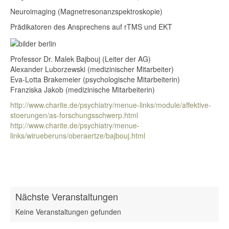
Neuroimaging (Magnetresonanzspektroskopie)
Prädikatoren des Ansprechens auf rTMS und EKT
Professor Dr. Malek Bajbouj (Leiter der AG)
Alexander Luborzewski (medizinischer Mitarbeiter)
Eva-Lotta Brakemeier (psychologische Mitarbeiterin)
Franziska Jakob (medizinische Mitarbeiterin)
http://www.charite.de/psychiatry/menue-links/module/affektive-
stoerungen/as-forschungsschwerp.html
http://www.charite.de/psychiatry/menue-
links/wirueberuns/oberaertze/bajbouj.html
Nächste Veranstaltungen
Keine Veranstaltungen gefunden