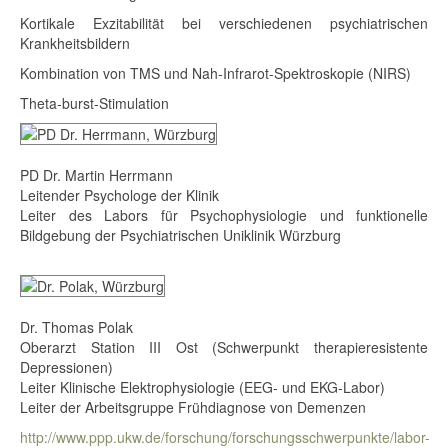
Kortikale Exzitabilität bei verschiedenen psychiatrischen
Krankheitsbildern
Kombination von TMS und Nah-Infrarot-Spektroskopie (NIRS)
Theta-burst-Stimulation
PD Dr. Martin Herrmann
Leitender Psychologe der Klinik
Leiter des Labors für Psychophysiologie und funktionelle
Bildgebung der Psychiatrischen Uniklinik Würzburg
Dr. Thomas Polak
Oberarzt Station III Ost (Schwerpunkt therapieresistente
Depressionen)
Leiter Klinische Elektrophysiologie (EEG- und EKG-Labor)
Leiter der Arbeitsgruppe Frühdiagnose von Demenzen
http://www.ppp.ukw.de/forschung/forschungsschwerpunkte/labor-