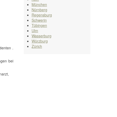
München
Nürnberg
Regensburg
Schwerin
Tübingen
Ulm
Wasserburg
Würzburg
Zürich
tienten .
ngen bei
narzt,