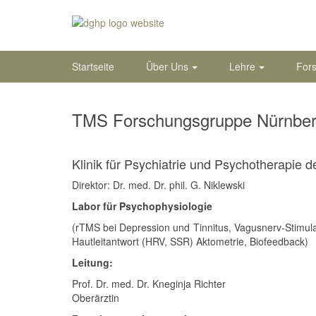
Startseite
Über Uns
Lehre
For
TMS Forschungsgruppe Nürnbe
Klinik für Psychiatrie und Psychotherapie 
Direktor: Dr. med. Dr. phil. G. Niklewski
Labor für Psychophysiologie
(rTMS bei Depression und Tinnitus, Vagusnerv-Stimu
Hautleitantwort (HRV, SSR) Aktometrie, Biofeedback)
Leitung:
Prof. Dr. med. Dr. Kneginja Richter
Oberärztin