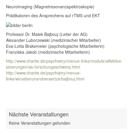
Neuroimaging (Magnetresonanzspektroskopie)
Prädikatoren des Ansprechens auf rTMS und EKT
Professor Dr. Malek Bajbouj (Leiter der AG)
Alexander Luborzewski (medizinischer Mitarbeiter)
Eva-Lotta Brakemeier (psychologische Mitarbeiterin)
Franziska Jakob (medizinische Mitarbeiterin)
http://www.charite.de/psychiatry/menue-links/module/affektive-
stoerungen/as-forschungsschwerp.html
http://www.charite.de/psychiatry/menue-
links/wirueberuns/oberaertze/bajbouj.html
Nächste Veranstaltungen
Keine Veranstaltungen gefunden