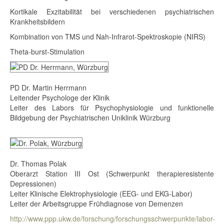
Kortikale Exzitabilität bei verschiedenen psychiatrischen
Krankheitsbildern
Kombination von TMS und Nah-Infrarot-Spektroskopie (NIRS)
Theta-burst-Stimulation
PD Dr. Martin Herrmann
Leitender Psychologe der Klinik
Leiter des Labors für Psychophysiologie und funktionelle
Bildgebung der Psychiatrischen Uniklinik Würzburg
Dr. Thomas Polak
Oberarzt Station III Ost (Schwerpunkt therapieresistente
Depressionen)
Leiter Klinische Elektrophysiologie (EEG- und EKG-Labor)
Leiter der Arbeitsgruppe Frühdiagnose von Demenzen
http://www.ppp.ukw.de/forschung/forschungsschwerpunkte/labor-